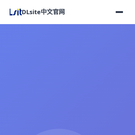
DLsite中文官网