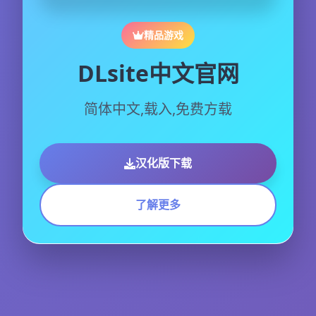
精品游戏
DLsite中文官网
简体中文,载入,免费方载
汉化版下载
了解更多