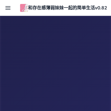
和存在感薄弱妹妹一起的简单生活v0.82