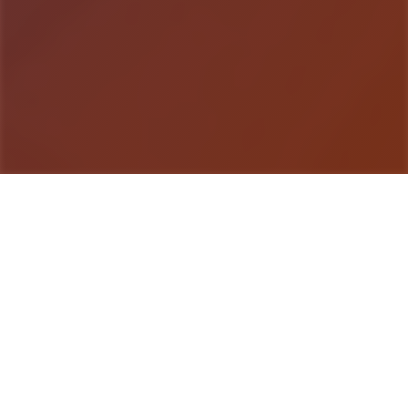
游戏详情
产品介绍
妹与同居×动为争夺×Roguelike×开张放地点带中奇