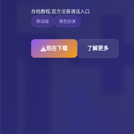
存档教程,官方法普通话入口
移动端
角色扮演
现在下载
了解更多