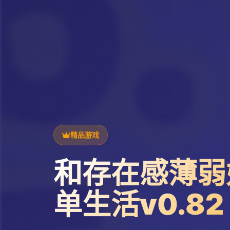
精品游戏
和存在感薄弱
单生活v0.82