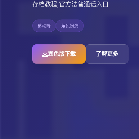
存档教程,官方法普通话入口
移动端
角色扮演
润色版下载
了解更多