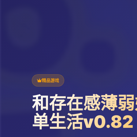
精品游戏
和存在感薄弱
单生活v0.82