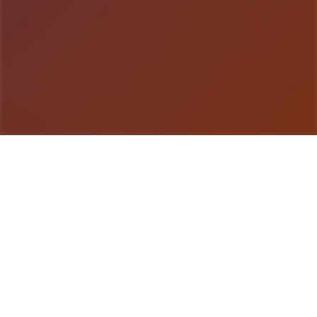
游戏详情
详细介绍
妹与同居×动为争夺×Roguelike×开张放地点带中奇