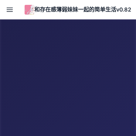
和存在感薄弱妹妹一起的简单生活v0.82