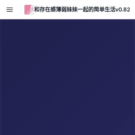
和存在感薄弱妹妹一起的简单生活v0.82