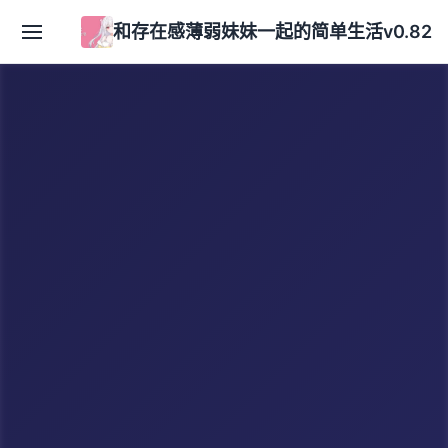
和存在感薄弱妹妹一起的简单生活v0.82