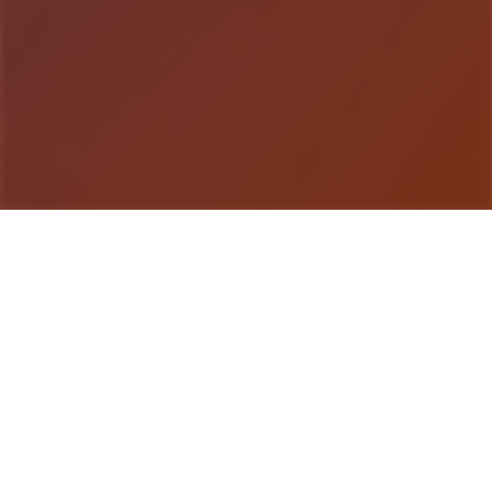
游戏详情
产品介绍
妹与同居×动为争夺×Roguelike×开张放地点带中奇