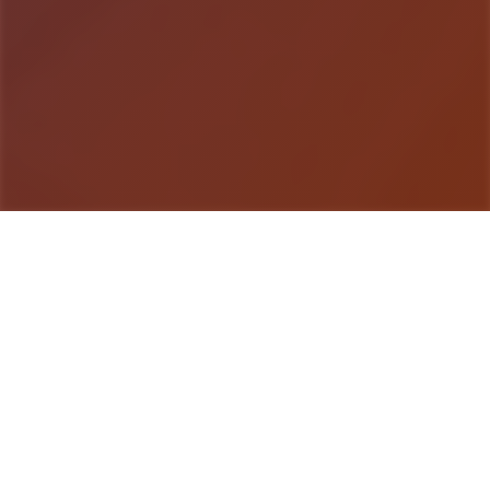
游戏详情
产品详情
妹与同居×动为争夺×Roguelike×开张放地点带中奇