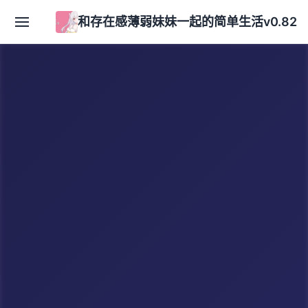
和存在感薄弱妹妹一起的简单生活v0.82