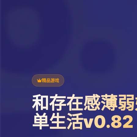
精品游戏
和存在感薄弱
单生活v0.82