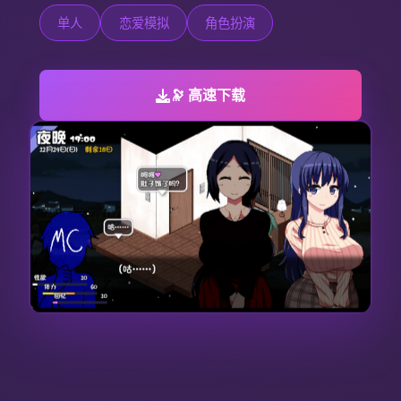
单人
恋爱模拟
角色扮演
🔭 高速下载