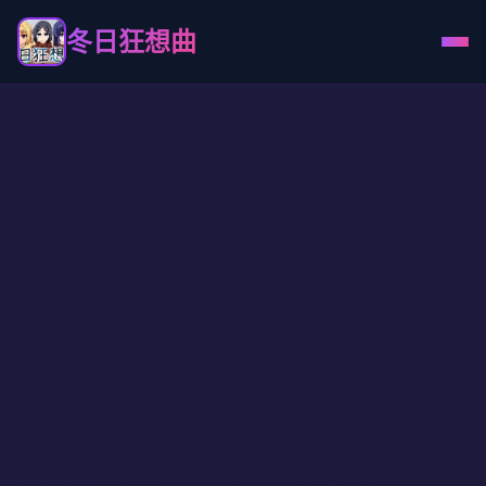
冬日狂想曲