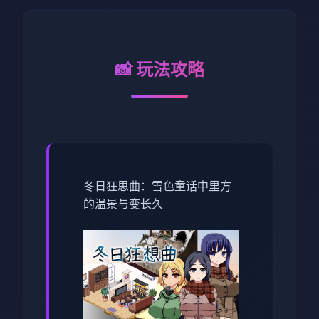
📸 玩法攻略
冬日狂思曲：雪色童话中里方
的温景与变长久