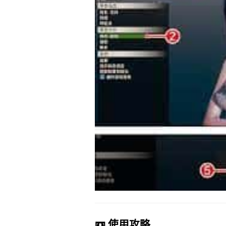
📼 使用攻略