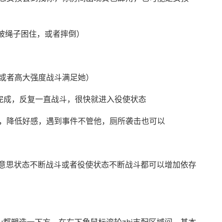
，被绳子困住，或者摔倒）
，或者高大强度战斗满足她）
击完成，反复一直战斗，很快就进入役使状态
出，降低好感，遇到事件不管他，厕所袭击也可以
好意思状态不断战斗或者役使状态不断战斗都可以增加依存