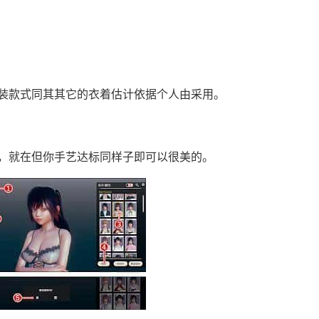
装款式同其其它的衣着估计依据个人由采用。
，就在但你手艺达标同样子即可以很美的。