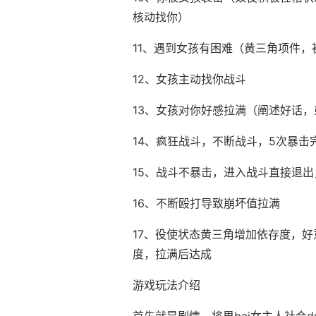
核动找你）
11、遇到女孩有困难（黄三角项件
12、女孩主动找你战斗
13、女孩对你好感拉满（阐述好话
14、疯狂战斗，不断战斗，5次暴
15、战斗不暴击，进入战斗直接退
16、不断殴打导致崩坏值拉满
17、役使状态黄三角增加依存度，
度，拉满后达成
游戏玩法介绍