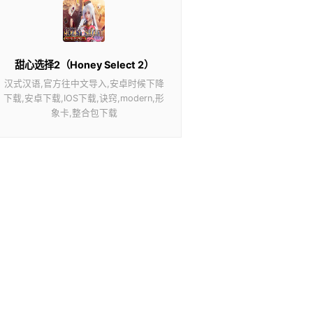
甜心选择2（Honey Select 2）
汉式汉语,官方往中文导入,安卓时候下降
下载,安卓下载,IOS下载,诀窍,modern,形
象卡,整合包下载