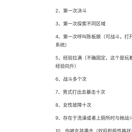
2、第一次决斗
3、第一次探索不同区域
4、第一次呼叫陈板娘（可战斗，打
系统）
5、经验拉满（不确固定，这个是玩
经验向升）
6、战斗多个次
7、男式打出去暴击十次
8、女性故障十次
9、存在于洗澡或者上厕所时与她战
10、你被女孩袭击（奴役积极性格