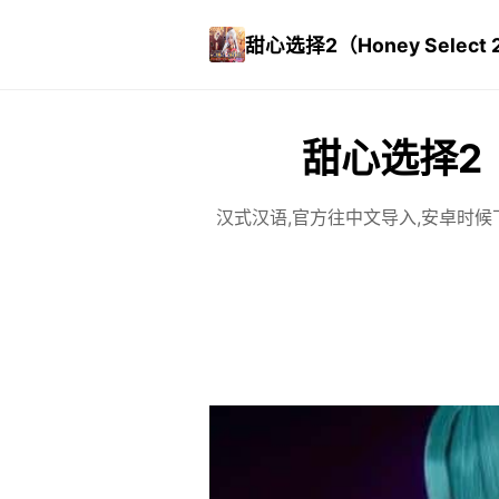
甜心选择2（Honey Select 
甜心选择2（H
汉式汉语,官方往中文导入,安卓时候下降