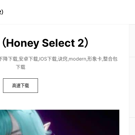
2）
oney Select 2）
下载,安卓下载,IOS下载,诀窍,modern,形象卡,整合包
下载
高速下载