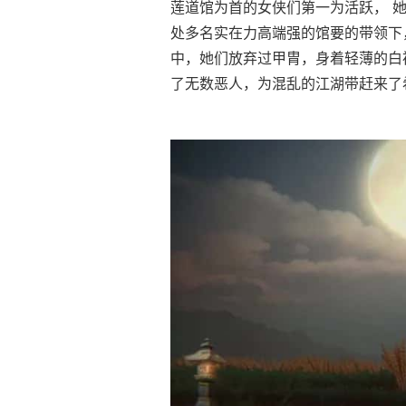
莲道馆为首的女侠们第一为活跃， 
处多名实在力高端强的馆要的带领下
中，她们放弃过甲胄，身着轻薄的白
了无数恶人，为混乱的江湖带赶来了