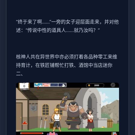
“终于来了啊……”一旁的女子迎层面走来，并对他
述：“传说中性的道具人……就乃汝吗？”
核神人共在异世界中亦必须打着各品种零工来维
持育计，在铁匠铺帮忙打铁、酒馆中当店迷你
二、