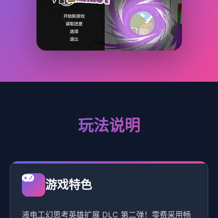
玩法说明
游戏特色
液电工幻思考英雄扩展 DLC 第二弹！零费采用畅