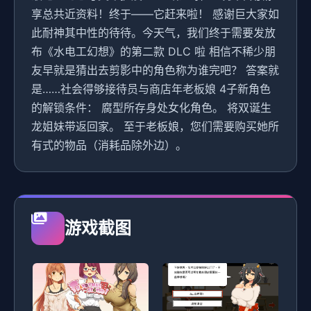
享总共近资料！终于——它赶来啦！ 感谢巨大家如
此耐神其中性的待待。今天气，我们终于需要发放
布《水电工幻想》的第二款 DLC 啦 相信不稀少朋
友早就是猜出去剪影中的角色称为谁完吧？ 答案就
是……社会得够接待员与商店年老板娘 4子新角色
的解锁条件： 腐型所存身处女化角色。 将双诞生
龙姐妹带返回家。 至于老板娘，您们需要购买她所
有式的物品（消耗品除外边）。
游戏截图